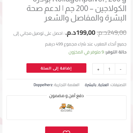
الكولاجين – 200 جم | لدعم صحة
البشرة والمفاصل والشعر
249,00
د.م.
199,00
د.م.
: احصل على توصيل مجاني إلى
جميع أنحاء المغرب عند شراء مجموع 499 درهم
حالة التوفر:
9 متوفر في المخزون
إضافة إلى السلة
+
-
التصنيفات:
العناية
,
بالبشرة
العلامة التجارية:
Doppelherz
دفع آمن و مضمون