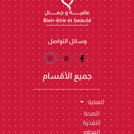
وسائل التواصل
جميع الأقسام
العناية
الصحة
التغذية
العطور