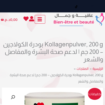
ي
توى
Cart
0,00
د.م.
Kollagenpulver, 200 g بودرة الكولاجين
– 200 جم | لدعم صحة البشرة والمفاصل
لشعر
ئيسية
المنتجات
Kollagenpulver, 200 g بودرة الكولاجين – 200 جم | لدعم صحة البشرة
لمفاصل والشعر
السعر
السعر
مية
خفيضات!
Kollagenpulver
الأصلي
الحالي