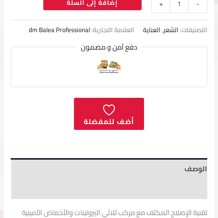
إضافة إلى السلة
+
-
التصنيفات:
الشعر
,
العناية
العلامة التجارية:
dm Balea Professional
دفع آمن و مضمون
أضف للمفضلة
الوصف
مراجعات (0)
تقنية
الإصلاح
المكثف
مع
مركب
ثلاثي
البروتينات
والأحماض
الأمينية