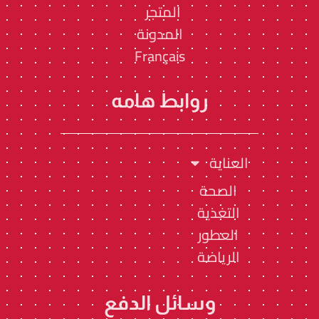
المتجر
المدونة
Français
روابط هامه
العناية
الصحة
التغذية
العطور
الرياضة
وسائل الدفع