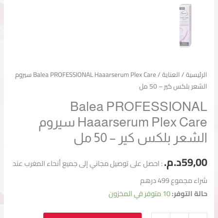
الرئيسية
/
العناية
/ Balea PROFESSIONAL Haaarserum Plex Care سيروم
الشعر بلكس كير – 50 مل
Balea PROFESSIONAL
Haaarserum Plex Care سيروم
الشعر بلكس كير – 50 مل
59,00
د.م.
: احصل على توصيل مجاني إلى جميع أنحاء المغرب عند
شراء مجموع 499 درهم
حالة التوفر:
10 متوفر في المخزون