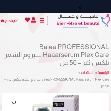
ي
توى
Cart
0,00
د.م.
Balea PROFESSIONA
Haaarserum Plex Care سيروم الشعر
كس كير – 50 مل
ئيسية
المنتجات
Balea PROFESSIONAL Haaarserum Plex Care سيروم الشعر بلكس كير –
مية
Bale