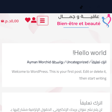
ي
توى
Cart
0,00
د.م.
Hello world!
اترك تعليقاً
/
Uncategorized
/ بواسطة
Ayman Morchid
Welcome to WordPress. This is your first post. Edit or delete it,
then start writing!
اترك تعليقاً
لن يتم نشر عنوان بريدك الإلكتروني.
الحقول الإلزامية مشار إليها بـ