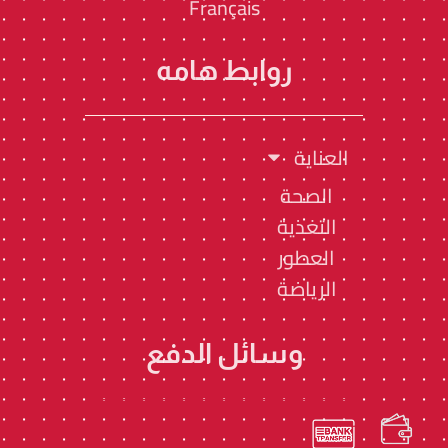
Français
روابط هامه
العناية
الصحة
التغذية
العطور
الرياضة
وسائل الدفع